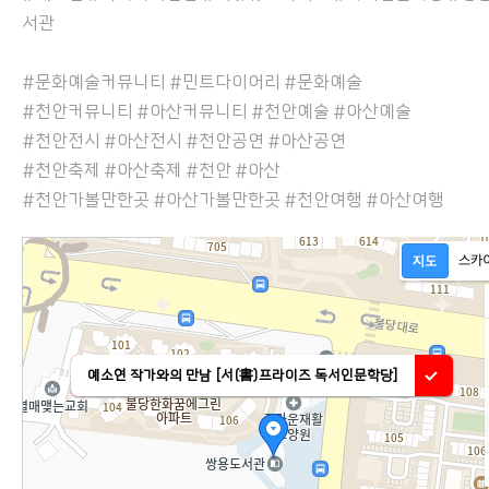
서관
#문화예술커뮤니티 #민트다이어리 #문화예술
#천안커뮤니티 #아산커뮤니티 #천안예술 #아산예술
#천안전시 #아산전시 #천안공연 #아산공연
#천안축제 #아산축제 #천안 #아산
#천안가볼만한곳 #아산가볼만한곳 #천안여행 #아산여행
예소연 작가와의 만남 [서(書)프라이즈 독서인문학당]