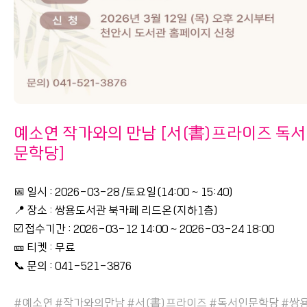
예소연 작가와의 만남 [서(書)프라이즈 독
문학당]
📅 일시 : 2026-03-28 /토요일(14:00 ~ 15:40)
📍 장소 : 쌍용도서관 북카페 리드온(지하1층)
☑️ 접수기간 : 2026-03-12 14:00 ~ 2026-03-24 18:00
🎫 티켓 : 무료
📞 문의 : 041-521-3876
#예소연 #작가와의만남 #서(書)프라이즈 #독서인문학당 #쌍