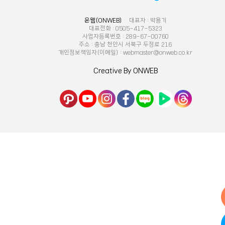
온웹(ONWEB)
대표자 : 박용기
대표전화 : 0505-417-5323
사업자등록번호 : 289-67-00760
주소 : 충남 천안시 서북구 두정로 216
개인정보책임자(이메일) : webmaster@onweb.co.kr
Creative By ONWEB