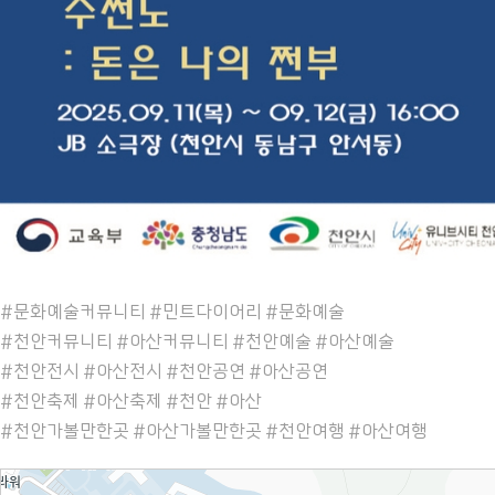
#문화예술커뮤니티 #민트다이어리 #문화예술
#천안커뮤니티 #아산커뮤니티 #천안예술 #아산예술
#천안전시 #아산전시 #천안공연 #아산공연
#천안축제 #아산축제 #천안 #아산
#천안가볼만한곳 #아산가볼만한곳 #천안여행 #아산여행