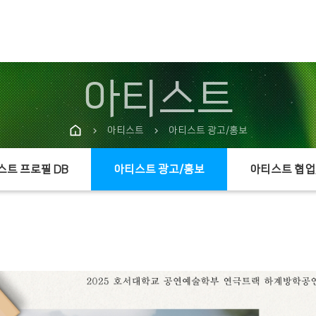
아티스트
아티스트
아티스트 광고/홍보
chevron_right
chevron_right
스트 프로필 DB
아티스트 광고/홍보
아티스트 협업