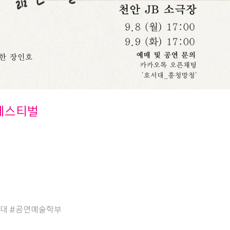
 페스티벌
서대 #공연예술학부