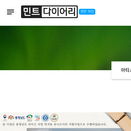
notes
천안·아산
아티
본문