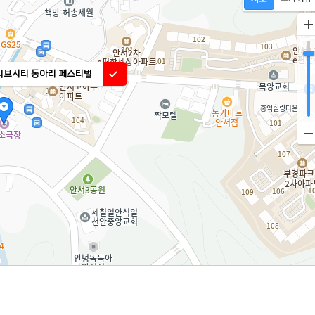
유니브시티 동아리 페스티벌