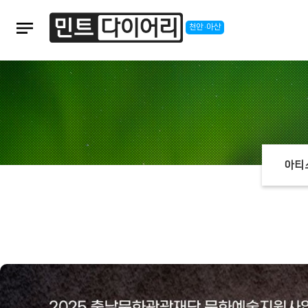
notes
천안·아산
아티
본문