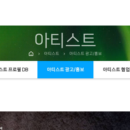
아티스트
아티스트
아티스트 광고/홍보
chevron_right
chevron_right
스트 프로필 DB
아티스트 광고/홍보
아티스트 협업