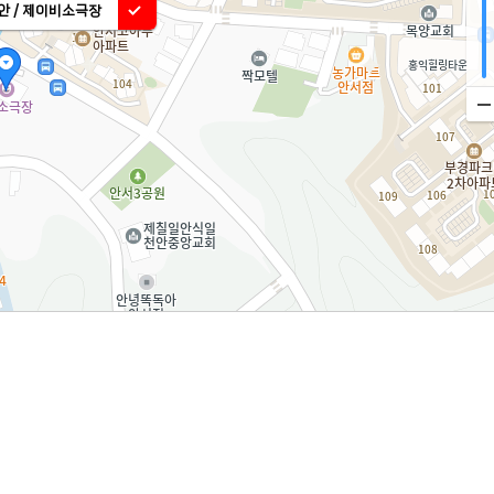
안 / 제이비소극장