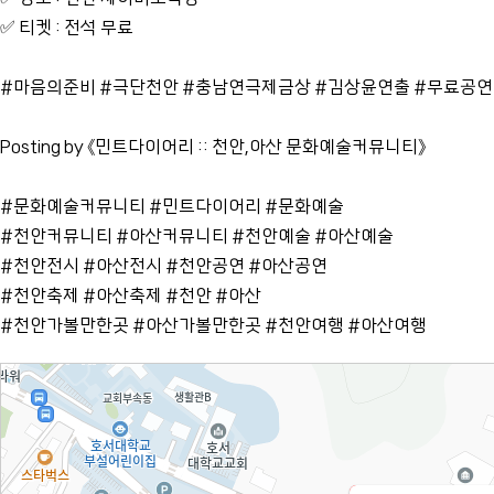
✅ 티켓 : 전석 무료
#마음의준비 #극단천안 #충남연극제금상 #김상윤연출 #무료공연
Posting by 《민트다이어리 :: 천안,아산 문화예술커뮤니티》
#문화예술커뮤니티 #민트다이어리 #문화예술
#천안커뮤니티 #아산커뮤니티 #천안예술 #아산예술
#천안전시 #아산전시 #천안공연 #아산공연
#천안축제 #아산축제 #천안 #아산
#천안가볼만한곳 #아산가볼만한곳 #천안여행 #아산여행