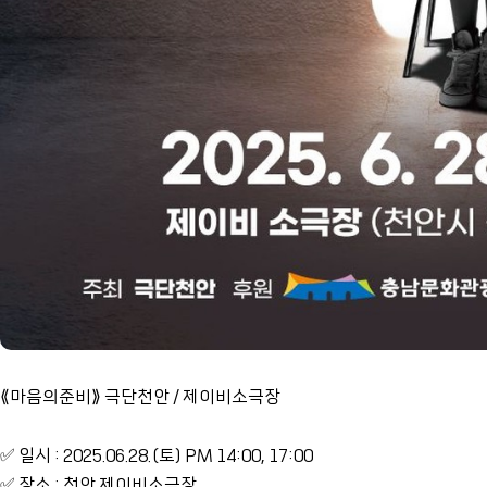
⟪마음의준비⟫ 극단천안 / 제이비소극장
✅ 일시 : 2025.06.28.(토) PM 14:00, 17:00
✅ 장소 : 천안 제이비소극장