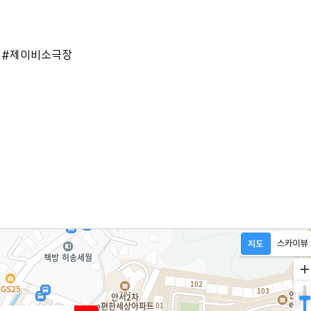
 #제이비소극장