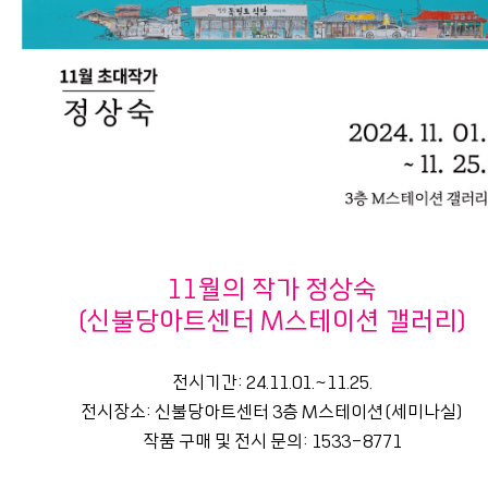
11월의 작가 정상숙
(신불당아트센터 M스테이션 갤러리)
전시기간: 24.11.01.~11.25.
전시장소: 신불당아트센터 3층 M스테이션(세미나실)
작품 구매 및 전시 문의: 1533-8771