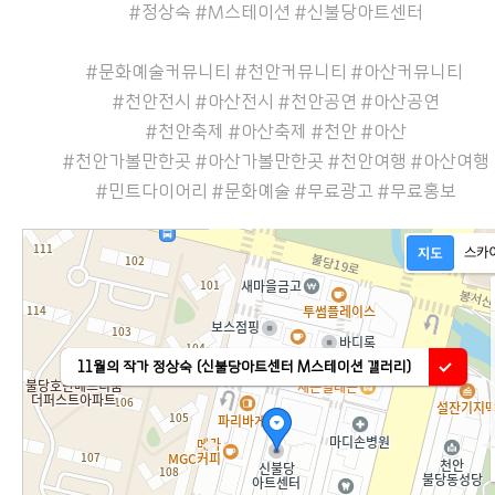
#정상숙 #M스테이션 #신불당아트센터
#문화예술커뮤니티 #천안커뮤니티 #아산커뮤니티
#천안전시 #아산전시 #천안공연 #아산공연
#천안축제 #아산축제 #천안 #아산
#천안가볼만한곳 #아산가볼만한곳 #천안여행 #아산여행
#민트다이어리 #문화예술 #무료광고 #무료홍보
11월의 작가 정상숙 (신불당아트센터 M스테이션 갤러리)