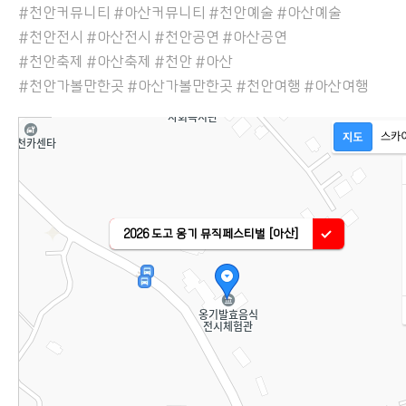
#천안커뮤니티 #아산커뮤니티 #천안예술 #아산예술
#천안전시 #아산전시 #천안공연 #아산공연
#천안축제 #아산축제 #천안 #아산
#천안가볼만한곳 #아산가볼만한곳 #천안여행 #아산여행
2026 도고 옹기 뮤직페스티벌 [아산]