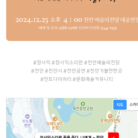
#장사익 #장사익소리판 #천안예술의전당
#천안 #천안시 #천안공연 #천안가볼만한곳
#민트다이어리 #문화예술커뮤니티
장사익소리판 꽃을 준다, 나에게 - 천안