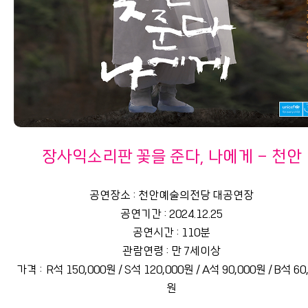
장사익소리판 꽃을 준다, 나에게 - 천안
공연장소 : 천안예술의전당 대공연장
공연기간 : 2024.12.25
공연시간 : 110분
관람연령 : 만 7세이상
가격 : R석 150,000원 / S석 120,000원 / A석 90,000원 / B석 60
원