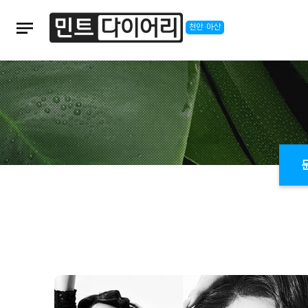
notes
천안·아산
본문