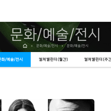
문화/예술/전시
문화/예술/전시
문화/예술/전시
chevron_right
chevron_right
문화/예술/전시
컬쳐캘린더(월간)
컬쳐캘린더(주간