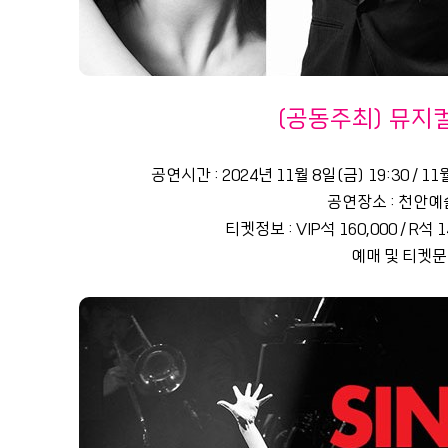
(공동주최) 뮤지
공연시간 : 2024년 11월 8일(금) 19:30 / 11월 
공연장소 : 천안예
티켓정보 : VIP석 160,000 / R석 14
예매 및 티켓문의