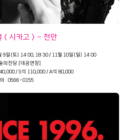
컬＜시카고＞- 천안
9일(토) 14:00, 18:30 / 11월 10일(일) 14:00
술의전당 [대공연장]
0,000 / S석 110,000 / A석 80,000
 : 0566-0155