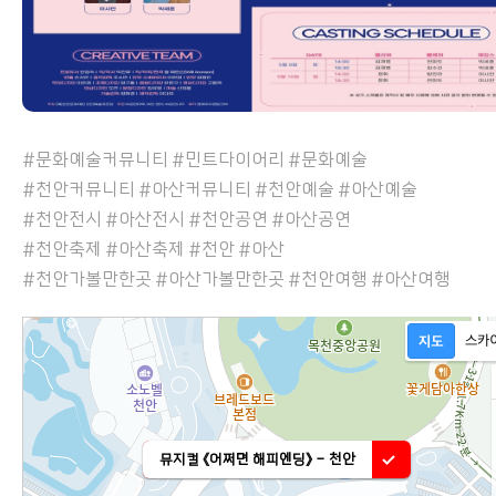
#문화예술커뮤니티 #민트다이어리 #문화예술
#천안커뮤니티 #아산커뮤니티 #천안예술 #아산예술
#천안전시 #아산전시 #천안공연 #아산공연
#천안축제 #아산축제 #천안 #아산
#천안가볼만한곳 #아산가볼만한곳 #천안여행 #아산여행
뮤지컬 《어쩌면 해피엔딩》 - 천안