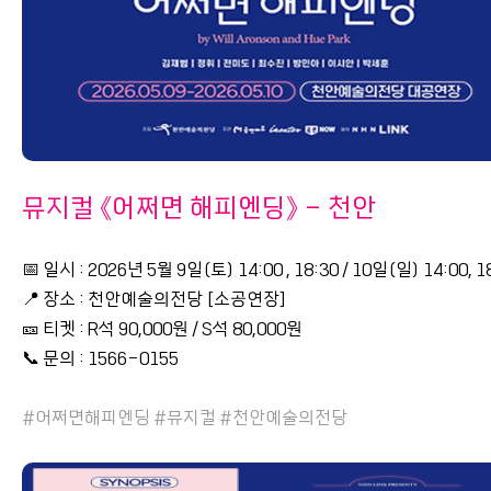
뮤지컬 《어쩌면 해피엔딩》 - 천안
📅 일시 : 2026년 5월 9일(토) 14:00 , 18:30 / 10일(일) 14:00, 1
📍 장소 : 천안예술의전당 [소공연장]
🎫 티켓 : R석 90,000원 / S석 80,000원
📞 문의 : 1566-0155
#어쩌면해피엔딩 #뮤지컬 #천안예술의전당