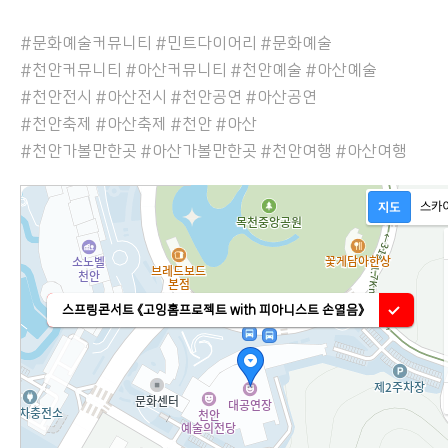
#문화예술커뮤니티 #민트다이어리 #문화예술
#천안커뮤니티 #아산커뮤니티 #천안예술 #아산예술
#천안전시 #아산전시 #천안공연 #아산공연
#천안축제 #아산축제 #천안 #아산
#천안가볼만한곳 #아산가볼만한곳 #천안여행 #아산여행
스프링콘서트 《고잉홈프로젝트 with 피아니스트 손열음》