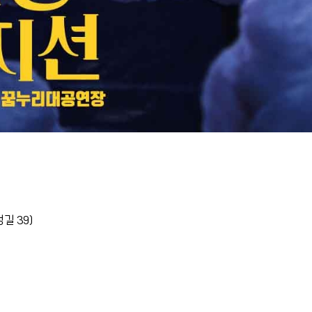
길 39)