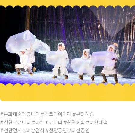
#문화예술커뮤니티 #민트다이어리 #문화예술
#천안커뮤니티 #아산커뮤니티 #천안예술 #아산예술
#천안전시 #아산전시 #천안공연 #아산공연