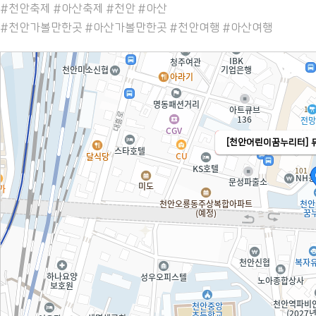
#천안축제 #아산축제 #천안 #아산
#천안가볼만한곳 #아산가볼만한곳 #천안여행 #아산여행
[천안어린이꿈누리터] 