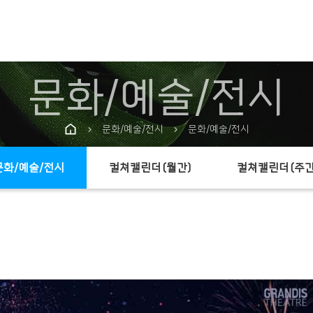
문화/예술/전시
문화/예술/전시
문화/예술/전시
chevron_right
chevron_right
문화/예술/전시
컬쳐캘린더(월간)
컬쳐캘린더(주간