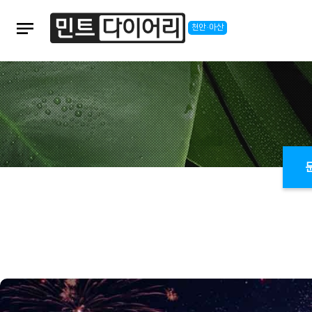
notes
천안·아산
본문