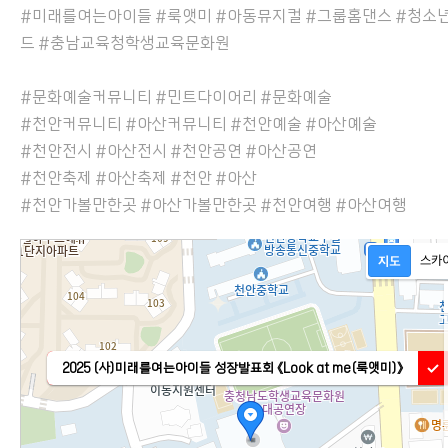
#미래를여는아이들 #룩앳미 #아동뮤지컬 #그룹홈댄스 #청소
드 #충남교육청학생교육문화원
#문화예술커뮤니티 #민트다이어리 #문화예술
#천안커뮤니티 #아산커뮤니티 #천안예술 #아산예술
#천안전시 #아산전시 #천안공연 #아산공연
#천안축제 #아산축제 #천안 #아산
#천안가볼만한곳 #아산가볼만한곳 #천안여행 #아산여행
2025 (사)미래를여는아이들 성장발표회 《Look at me(룩앳미)》