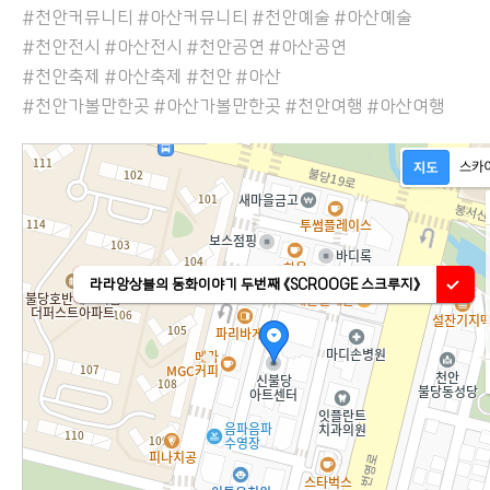
#천안커뮤니티 #아산커뮤니티 #천안예술 #아산예술
#천안전시 #아산전시 #천안공연 #아산공연
#천안축제 #아산축제 #천안 #아산
#천안가볼만한곳 #아산가볼만한곳 #천안여행 #아산여행
라라앙상블의 동화이야기 두번째 《SCROOGE 스크루지》