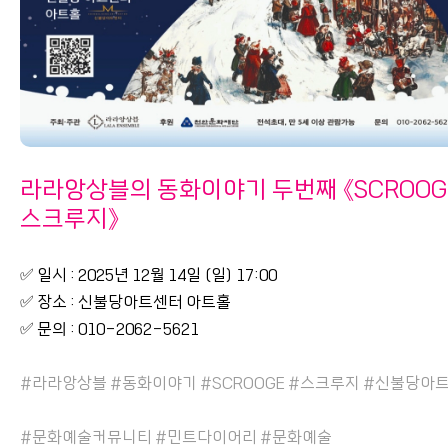
라라앙상블의 동화이야기 두번째 《SCROOG
스크루지》
✅ 일시 : 2025년 12월 14일 (일) 17:00
✅ 장소 : 신불당아트센터 아트홀
✅ 문의 : 010-2062-5621
#라라앙상블 #동화이야기 #SCROOGE #스크루지 #신불당아
#문화예술커뮤니티 #민트다이어리 #문화예술