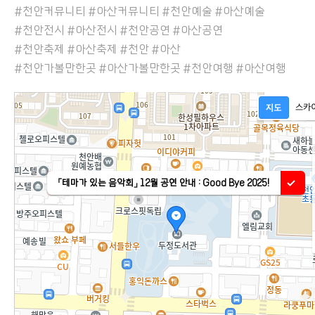
#천안커뮤니티 #아산커뮤니티 #천안예술 #아산예술
#천안전시 #아산전시 #천안공연 #아산공연
#천안축제 #아산축제 #천안 #아산
#천안가볼만한곳 #아산가볼만한곳 #천안여행 #아산여행
「테마가 있는 음악회」 12월 공연 안내 : Good Bye 2025!