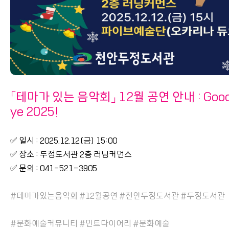
「테마가 있는 음악회」 12월 공연 안내 : Good
ye 2025!
✅ 일시 : 2025.12.12(금) 15:00
✅ 장소 : 두정도서관 2층 러닝커먼스
✅ 문의 : 041-521-3905
#테마가있는음악회 #12월공연 #천안두정도서관 #두정도서관
#문화예술커뮤니티 #민트다이어리 #문화예술