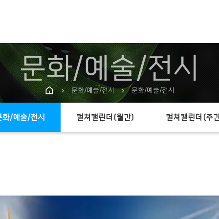
문화/예술/전시
문화/예술/전시
문화/예술/전시
chevron_right
chevron_right
문화/예술/전시
컬쳐캘린더(월간)
컬쳐캘린더(주간