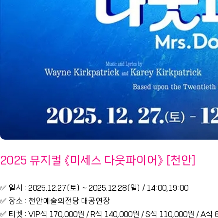
2025 뮤지컬 《미세스 다웃파이어》 [천안]
✅ 일시 : 2025.12.27(토) ~ 2025.12.28(일) / 14:00,19:00
✅ 장소 : 천안예술의전당 대공연장
✅ 티켓 : VIP석 170,000원 / R석 140,000원 / S석 110,000원 / A석 