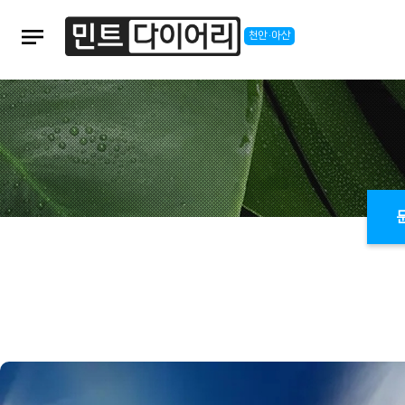
notes
천안·아산
본문