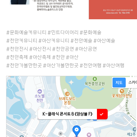
#문화예술커뮤니티 #민트다이어리 #문화예술
#천안커뮤니티 #아산커뮤니티 #천안예술 #아산예술
#천안전시 #아산전시 #천안공연 #아산공연
#천안축제 #아산축제 #천안 #아산
#천안가볼만한곳 #아산가볼만한곳 #천안여행 #아산여행
K-클래식 콘서트 8 《앙상블 F》