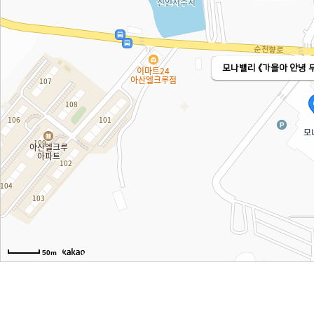
모나밸리 《가을아 안녕 
50m