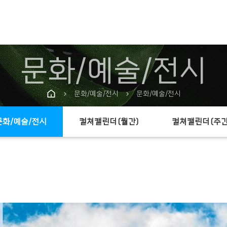
문화/예술/전시
문화/예술/전시
문화/예술/전시
chevron_right
chevron_right
문화/예술/전시
컬쳐캘린더(월간)
컬쳐캘린더(주간