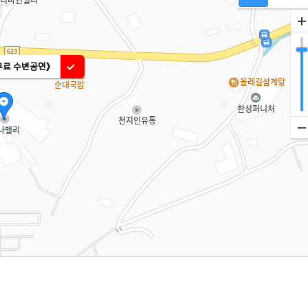
무료 수변공연》