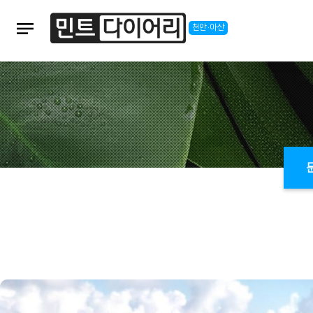
notes
천안·아산
본문