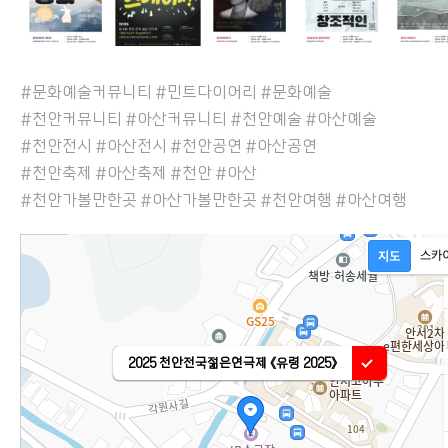
#문화예술커뮤니티 #민트다이어리 #문화예술
#천안커뮤니티 #아산커뮤니티 #천안예술 #아산예술
#천안전시 #아산전시 #천안공연 #아산공연
#천안축제 #아산축제 #천안 #아산
#천안가볼만한곳 #아산가볼만한곳 #천안여행 #아산여행
2025 천안전국젊은연극제 《유령 2025》