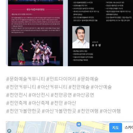
#문화예술커뮤니티 #민트다이어리 #문화예술
#천안커뮤니티 #아산커뮤니티 #천안예술 #아산예술
#천안전시 #아산전시 #천안공연 #아산공연
#천안축제 #아산축제 #천안 #아산
#천안가볼만한곳 #아산가볼만한곳 #천안여행 #아산여행