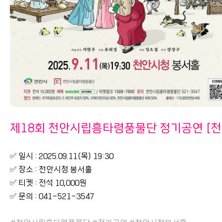
제18회 천안시립흥타령풍물단 정기공연 [천
✅ 일시 : 2025.09.11(목) 19:30
✅ 장소 : 천안시청 봉서홀
✅ 티켓 : 전석 10,000원
✅ 문의 : 041-521-3547