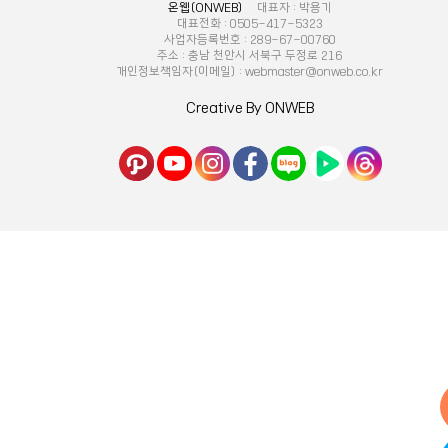
온웹(ONWEB)
대표자 : 박용기
대표전화 : 0505-417-5323
사업자등록번호 : 289-67-00760
주소 : 충남 천안시 서북구 두정로 216
개인정보책임자(이메일) : webmaster@onweb.co.kr
Creative By ONWEB