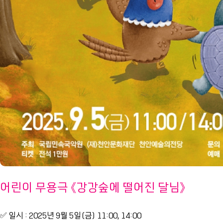
어린이 무용극 《강강숲에 떨어진 달님》
✅ 일시 : 2025년 9월 5일(금) 11:00, 14:00