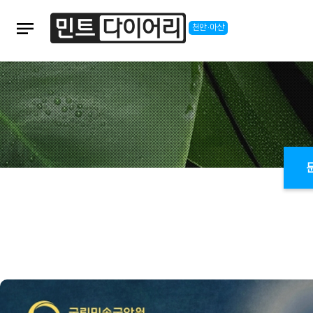
notes
천안·아산
본문