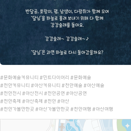
#문화예술커뮤니티 #민트다이어리 #문화예술
#천안커뮤니티 #아산커뮤니티 #천안예술 #아산예술
#천안전시 #아산전시 #천안공연 #아산공연
#천안축제 #아산축제 #천안 #아산
#천안가볼만한곳 #아산가볼만한곳 #천안여행 #아산여행