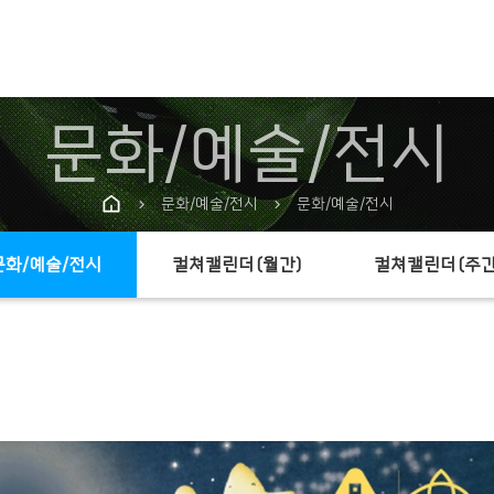
문화/예술/전시
문화/예술/전시
문화/예술/전시
chevron_right
chevron_right
문화/예술/전시
컬쳐캘린더(월간)
컬쳐캘린더(주간