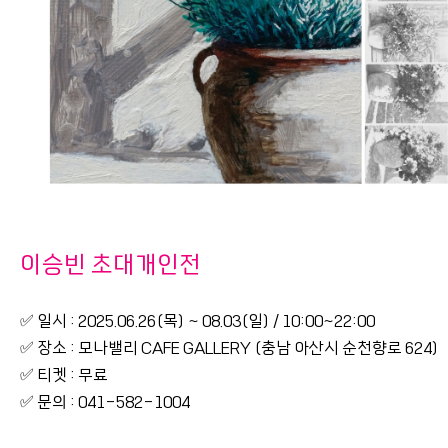
이승빈 초대개인전
✅ 일시 : 2025.06.26(목) ~ 08.03(일) / 10:00~22:00
✅ 장소 : 모나밸리 CAFE GALLERY (충남 아산시 순천향로 624)
✅ 티켓 : 무료
✅ 문의 : 041-582-1004