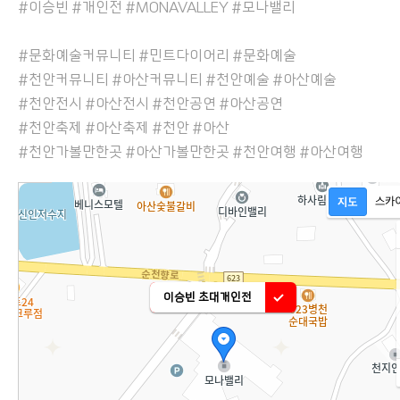
#이승빈 #개인전 #MONAVALLEY #모나밸리
#문화예술커뮤니티 #민트다이어리 #문화예술
#천안커뮤니티 #아산커뮤니티 #천안예술 #아산예술
#천안전시 #아산전시 #천안공연 #아산공연
#천안축제 #아산축제 #천안 #아산
#천안가볼만한곳 #아산가볼만한곳 #천안여행 #아산여행
이승빈 초대개인전