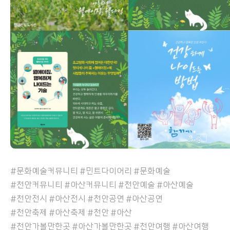
#문화예술커뮤니티 #민트다이어리 #문화예술
#천안커뮤니티 #아산커뮤니티 #천안예술 #아산예술
#천안전시 #아산전시 #천안공연 #아산공연
#천안축제 #아산축제 #천안 #아산
#천안가볼만한곳 #아산가볼만한곳 #천안여행 #아산여행