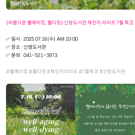
《아름다운 웰에이징, 웰다잉》 신방도서관 체인지 라이프 7월 특강
✅ 일시 : 2025.07.16(수) AM 10:00
✅ 장소 : 신방도서관
✅ 문의 : 041-521-3973
#웰에이징 #웰다잉 #체인지라이프 #7월특강 #신방도서관