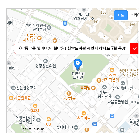
《아름다운 웰에이징, 웰다잉》 신방도서관 체인지 라이프 7월 특강
50m