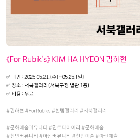
《For Rubik's》 KIM HA HYEON 김하현
✅ 기간 : 2025.05.21.(수)~05.25.(일)
✅ 장소 : 서북갤러리(서북구청 별관 1층)
✅ 비용 : 무료
#김하현 #ForRubiks #한뼘갤러리 #서북갤러리
#문화예술커뮤니티 #민트다이어리 #문화예술
#천안커뮤니티 #아산커뮤니티 #천안예술 #아산예술