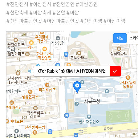
#천안전시 #아산전시 #천안공연 #아산공연
#천안축제 #아산축제 #천안 #아산
#천안가볼만한곳 #아산가볼만한곳 #천안여행 #아산여행
《For Rubik＇s》 KIM HA HYEON 김하현