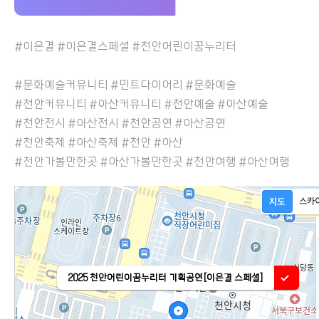
#이은결 #이은결스페셜 #천안어린이꿈누리터
#문화예술커뮤니티 #민트다이어리 #문화예술
#천안커뮤니티 #아산커뮤니티 #천안예술 #아산예술
#천안전시 #아산전시 #천안공연 #아산공연
#천안축제 #아산축제 #천안 #아산
#천안가볼만한곳 #아산가볼만한곳 #천안여행 #아산여행
2025 천안어린이꿈누리터 기획공연[이은결 스페셜]