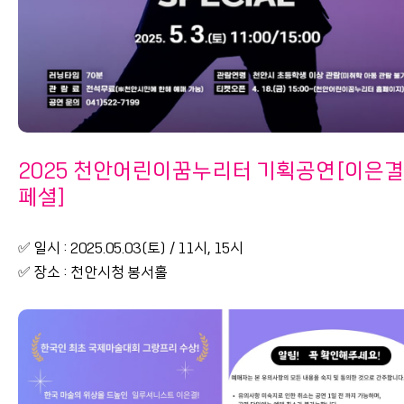
2025 천안어린이꿈누리터 기획공연[이은결
페셜]
✅ 일시 : 2025.05.03(토) / 11시, 15시
✅ 장소 : 천안시청 봉서홀