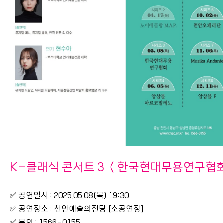
K-클래식 콘서트 3 ＜한국현대무용연구협
✅ 공연일시 : 2025.05.08(목) 19:30
✅ 공연장소 : 천안예술의전당 [소공연장]
✅ 문의 : 1566-0155