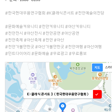
#한국현대무용연구협회 #K클래식콘서트 #천안예술의전당
#문화예술커뮤니티 #천안커뮤니티 #아산커뮤니티
#천안전시 #아산전시 #천안공연 #아산공연
#천안축제 #아산축제 #천안 #아산
#천안가볼만한곳 #아산가볼만한곳 #천안여행 #아산여행
#민트다이어리 #문화예술 #무료광고 #무료홍보
K-클래식 콘서트 3 ＜한국현대무용연구협회＞