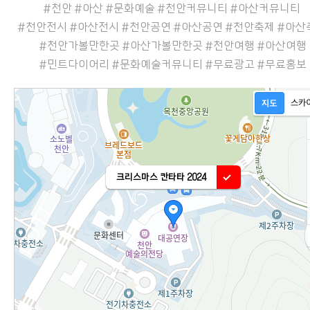
#천안 #아산 #문화예술 #천안커뮤니티 #아산커뮤니티
#천안전시 #아산전시 #천안공연 #아산공연 #천안축제 #아
#천안가볼만한곳 #아산가볼만한곳 #천안여행 #아산여행
#민트다이어리 #문화예술커뮤니티 #무료광고 #무료홍보
크리스마스 칸타타 2024