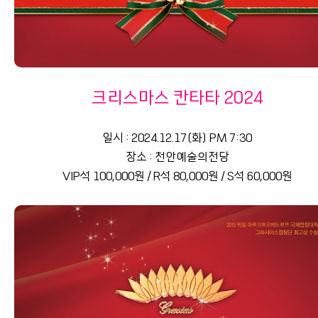
크리스마스 칸타타 2024
일시 : 2024.12.17(화) PM 7:30
장소 : 천안예술의전당
VIP석 100,000원 / R석 80,000원 / S석 60,000원