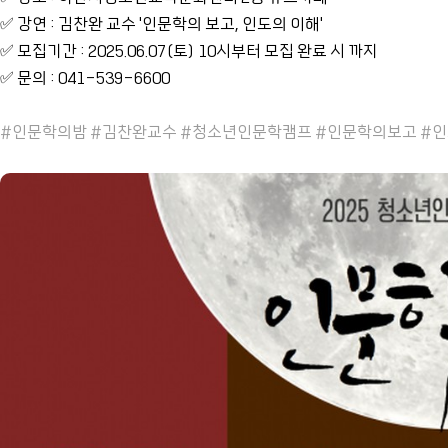
✅ 강연 : 김찬완 교수 '인문학의 보고, 인도의 이해'
✅ 모집기간 : 2025.06.07(토) 10시부터 모집 완료 시 까지
✅ 문의 : 041-539-6600
#인문학의밤
#김찬완교수 #청소년인문학캠프 #인문학의보고 #