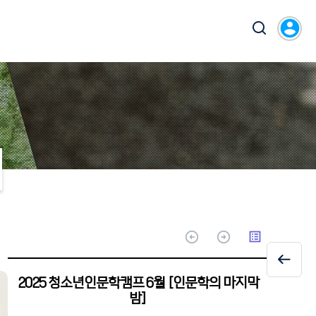
account_circle
arrow_circle_up
arrow_circle_up
list_alt
2025 청소년인문학캠프 6월 [인문학의 마지막
밤]