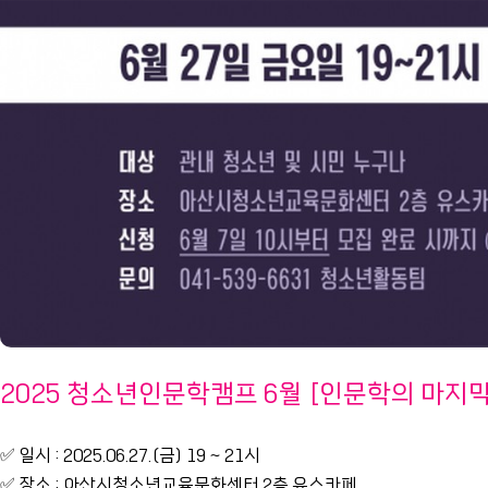
2025 청소년인문학캠프 6월 [인문학의 마지막
✅ 일시 : 2025.06.27.(금) 19 ~ 21시
✅ 장소 : 아산시청소년교육문화센터 2층 유스카페