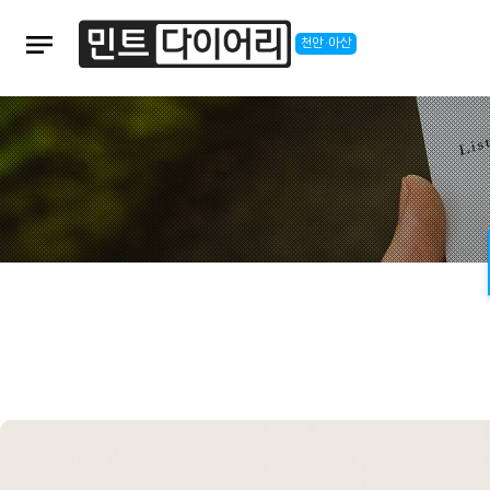
notes
천안·아산
본문