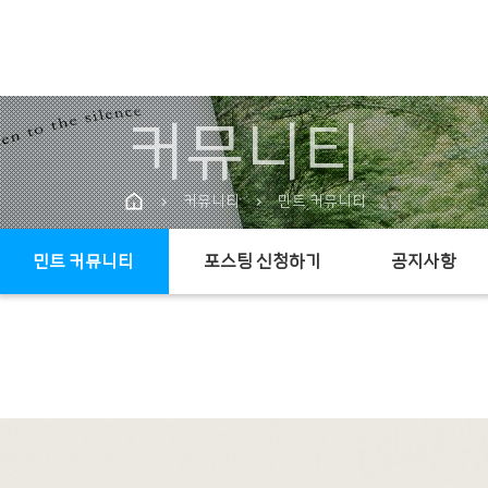
커뮤니티
커뮤니티
민트 커뮤니티
chevron_right
chevron_right
민트 커뮤니티
포스팅 신청하기
공지사항