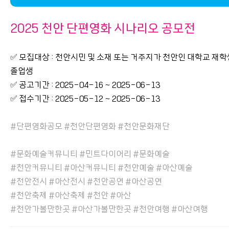
2025 천안 단편영화 시나리오 공모전
✅ 모집대상 : 천안시민 및 소재 또는 거주지가 천안인 대학교 재학
졸업생
✅ 공고기간 : 2025-04-16 ~ 2025-06-13
✅ 접수기간 : 2025-05-12 ~ 2025-06-13
#단편영화공모 #천안단편영화 #천안문화재단
#문화예술커뮤니티 #민트다이어리 #문화예술
#천안커뮤니티 #아산커뮤니티 #천안예술 #아산예술
#천안전시 #아산전시 #천안공연 #아산공연
#천안축제 #아산축제 #천안 #아산
#천안가볼만한곳 #아산가볼만한곳 #천안여행 #아산여행