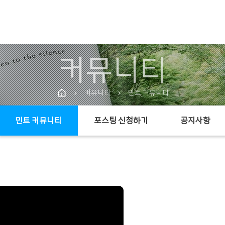
커뮤니티
커뮤니티
민트 커뮤니티
chevron_right
chevron_right
민트 커뮤니티
포스팅 신청하기
공지사항