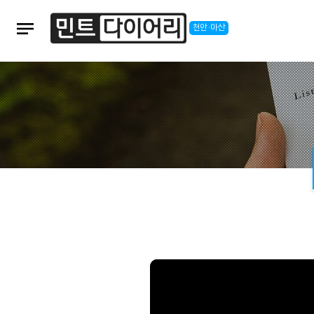
notes
천안·아산
본문