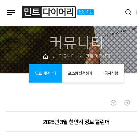
notes
천안·아산
커뮤니티
커뮤니티
민트 커뮤니티
chevron_right
chevron_right
민트 커뮤니티
포스팅 신청하기
공지사항
arrow_circle_up
arrow_circle_up
2025년 3월 천안시 정보 캘린더