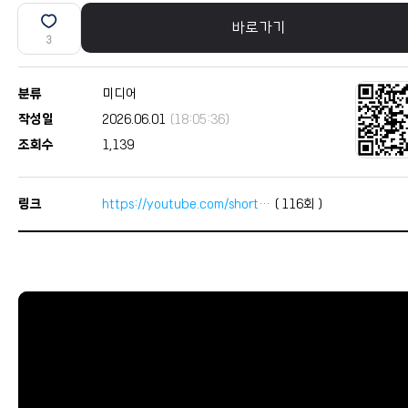
바로가기
3
분류
미디어
작성일
2026.06.01
(18:05:36)
조회수
1,139
링크
https://youtube.com/short…
(
116
회 )
본문