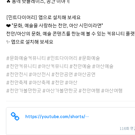
🔥 동네 핫플레이스, 공간 이야기
[민트다이어리] 앱으로 설치해 보세요
❤️ "문화, 예술을 사랑하는 천안, 아산 시민이라면"
천안/아산의 문화, 예술 콘텐츠를 한눈에 볼 수 있는 커뮤니티 플
✨ 앱으로 설치해 보세요
#문화예술커뮤니티 #민트다이어리 #문화예술
#천안커뮤니티 #아산커뮤니티 #천안예술 #아산예술
#천안전시 #아산전시 #천안공연 #아산공연
#천안축제 #아산축제 #천안 #아산
#천안가볼만한곳 #아산가볼만한곳 #천안여행 #아산여행
https://youtube.com/shorts/LwKguIQdkx0
116회 연