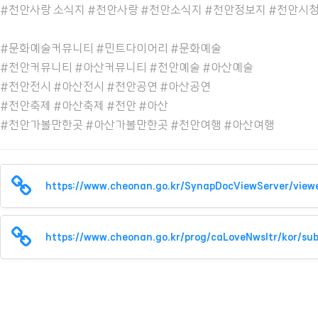
#천안사랑 소식지 #천안사랑 #천안소식지 #천안정보지 #천안시
#문화예술커뮤니티 #민트다이어리 #문화예술
#천안커뮤니티 #아산커뮤니티 #천안예술 #아산예술
#천안전시 #아산전시 #천안공연 #아산공연
#천안축제 #아산축제 #천안 #아산
#천안가볼만한곳 #아산가볼만한곳 #천안여행 #아산여행