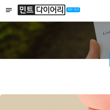
notes
천안·아산
본문