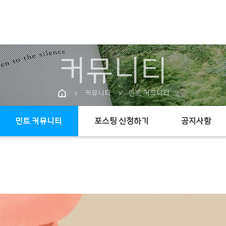
커뮤니티
커뮤니티
민트 커뮤니티
chevron_right
chevron_right
민트 커뮤니티
포스팅 신청하기
공지사항