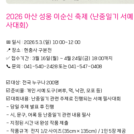
2026 아산 성웅 이순신 축제 <난중일기 서예
사대회>
📅 일시 : 2026.5.3.(일) 10:00~12:00
📍 장소 : 현충사 구본전
✅ 접수기간 : 3월 16일(월) ~ 4월 24일(금) 18:00까지
📞 문의 : 041-540-2428 또는 041-547-0408
☑️ 대상: 전국 누구나 200명
☑️ 준비물: 개인 서예 도구(벼루, 먹, 낙관, 모포 등)
☑️ 대회내용: 난중일기 관련 주제로 진행되는 서예 필사대회
- 당일 주제 발표 후 진행
- 시, 문구, 어록 등 난중일기 관련 내용 필사
- 지정된 시간 내 완성 작품 제출
- 작품규격: 전지 1/2 사이즈(35cm×135cm) / 1인 5장 제공