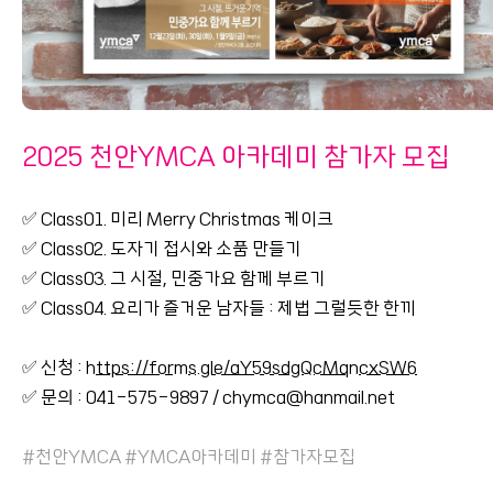
2025 천안YMCA 아카데미 참가자 모집
✅ Class01. 미리 Merry Christmas 케이크
✅ Class02. 도자기 접시와 소품 만들기
✅ Class03. 그 시절, 민중가요 함께 부르기
✅ Class04. 요리가 즐거운 남자들 : 제법 그럴듯한 한끼
✅ 신청 :
https://forms.gle/aY59sdgQcMqncxSW6
✅ 문의 : 041-575-9897 / chymca@hanmail.net
#천안YMCA #YMCA아카데미 #참가자모집