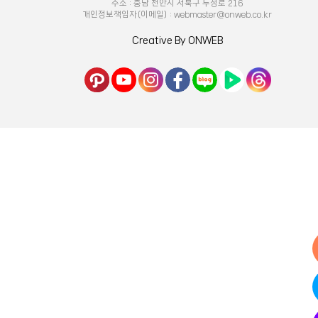
주소 : 충남 천안시 서북구 두정로 216
개인정보책임자(이메일) : webmaster@onweb.co.kr
Creative By ONWEB