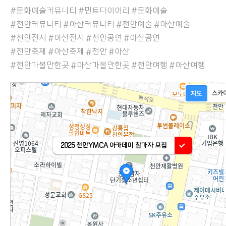
#문화예술커뮤니티 #민트다이어리 #문화예술
#천안커뮤니티 #아산커뮤니티 #천안예술 #아산예술
#천안전시 #아산전시 #천안공연 #아산공연
#천안축제 #아산축제 #천안 #아산
#천안가볼만한곳 #아산가볼만한곳 #천안여행 #아산여행
2025 천안YMCA 아카데미 참가자 모집