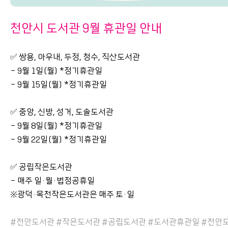
천안시 도서관 9월 휴관일 안내
✅ 쌍용, 아우내, 두정, 청수, 직산도서관
- 9월 1일(월) *정기휴관일
- 9월 15일(월) *정기휴관일
✅ 중앙, 신방, 성거, 도솔도서관
- 9월 8일(월) *정기휴관일
- 9월 22일(월) *정기휴관일
✅ 공립작은도서관
- 매주 일·월·법정공휴일
※광덕·목천작은도서관은 매주 토·일
#천안도서관 #작은도서관 #공립도서관 #도서관휴관일 #천안