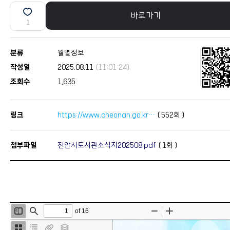
바로가기
1
분류
월별정보
작성일
2025.08.11
(11:01:24)
조회수
1,635
링크
https://www.cheonan.go.kr…
(
552
회 )
첨부파일
천안시도서관소식지202508.pdf
(
1
회 )
본문