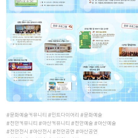
#문화예술커뮤니티 #민트다이어리 #문화예술
#천안커뮤니티 #아산커뮤니티 #천안예술 #아산예술
#천안전시 #아산전시 #천안공연 #아산공연