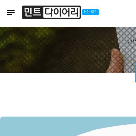
notes
천안·아산
본문