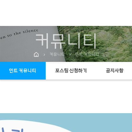
커뮤니티
커뮤니티
민트 커뮤니티
chevron_right
chevron_right
민트 커뮤니티
포스팅 신청하기
공지사항