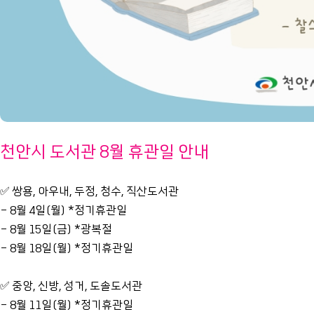
천안시 도서관 8월 휴관일 안내
✅ 쌍용, 아우내, 두정, 청수, 직산도서관
- 8월 4일(월) *정기휴관일
- 8월 15일(금) *광복절
- 8월 18일(월) *정기휴관일
✅ 중앙, 신방, 성거, 도솔도서관
- 8월 11일(월) *정기휴관일