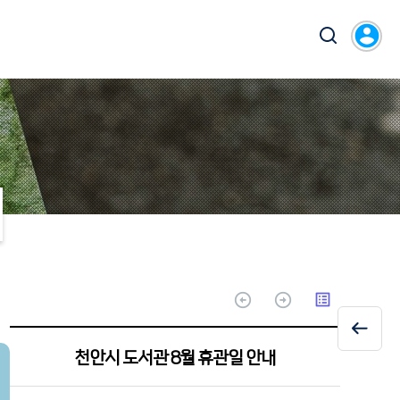
account_circle
arrow_circle_up
arrow_circle_up
list_alt
천안시 도서관 8월 휴관일 안내