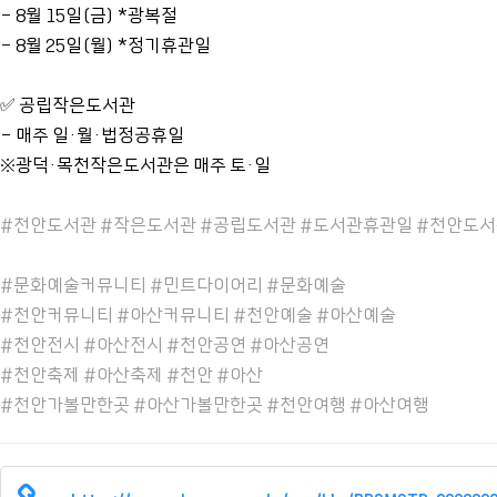
- 8월 15일(금) *광복절
- 8월 25일(월) *정기휴관일
✅ 공립작은도서관
- 매주 일·월·법정공휴일
※광덕·목천작은도서관은 매주 토·일
#천안도서관 #작은도서관 #공립도서관 #도서관휴관일 #천안도
#문화예술커뮤니티 #민트다이어리 #문화예술
#천안커뮤니티 #아산커뮤니티 #천안예술 #아산예술
#천안전시 #아산전시 #천안공연 #아산공연
#천안축제 #아산축제 #천안 #아산
#천안가볼만한곳 #아산가볼만한곳 #천안여행 #아산여행