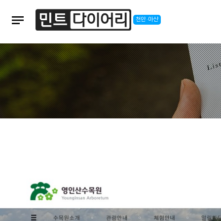
notes
천안·아산
본문