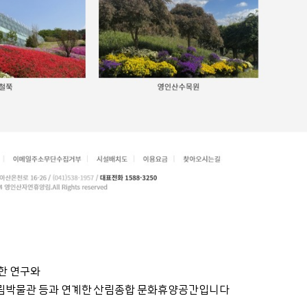
한 연구와
산림박물관 등과 연계한 산림종합 문화휴양공간입니다