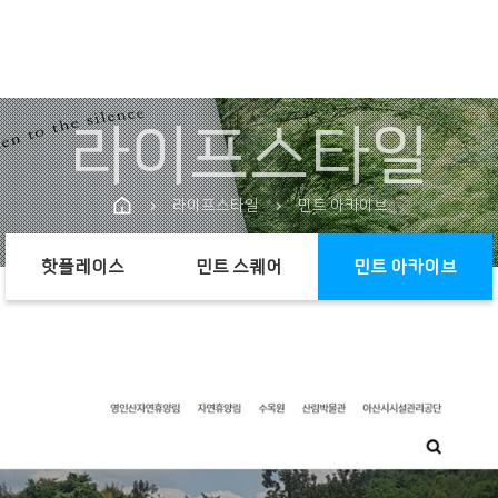
라이프스타일
라이프스타일
민트 아카이브
chevron_right
chevron_right
핫플레이스
민트 스퀘어
민트 아카이브