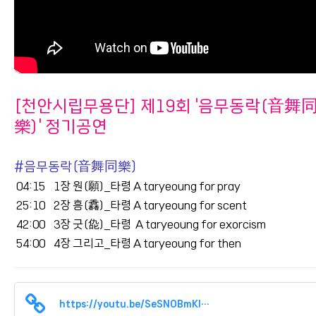
[천안시립무용단] 제19회 '음무동락(音舞
樂)' 정기공연
#음무동락(音舞同樂)
04:15 1장 원(願)_타령 A taryeoung for pray
25:10 2장 흥(馫)_타령 A taryeoung for scent
42:00 3장 굿(㖌)_타령 A taryeoung for exorcism
54:00 4장 그리고_타령 A taryeoung for then
https://youtu.be/SeSNOBmKlNw?si=AlmM9oyx2pc-okmV