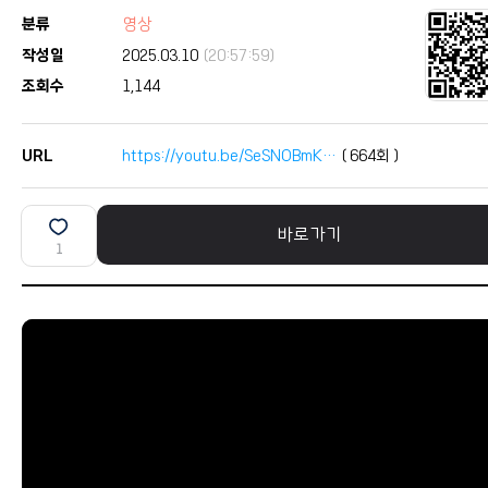
분류
영상
작성일
2025.03.10
(20:57:59)
조회수
1,144
URL
https://youtu.be/SeSNOBmK…
(
664
회 )
바로가기
1
본문